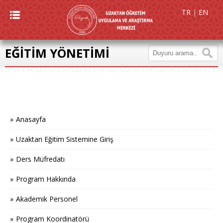
TR
|
EN
EĞİTİM YÖNETİMİ
Anasayfa
Uzaktan Eğitim Sistemine Giriş
Ders Müfredatı
Program Hakkında
Akademik Personel
Program Koordinatörü