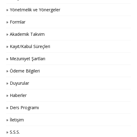
Yönetmelik ve Yönergeler
Formlar
Akademik Takvim
Kayıt/Kabul Süreçleri
Mezuniyet Şartları
Ödeme Bilgileri
Duyurular
Haberler
Ders Programı
İletişim
S.S.S.