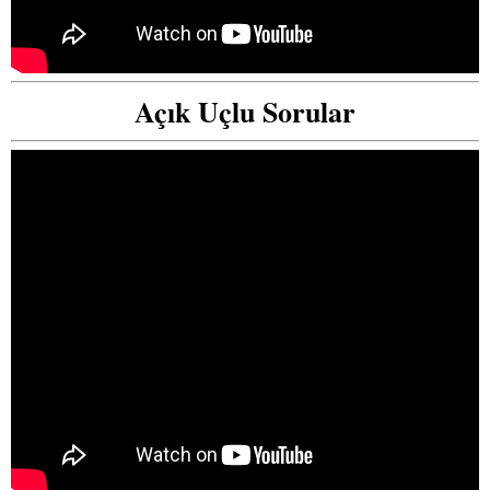
Açık Uçlu Sorular